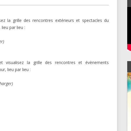
LIBRAIRIES
sez la grille des rencontres extérieurs et spectacles du
 lieu par lieu :
er)
t visualisez la grille des rencontres et évènements
r, lieu par lieu :
charger)