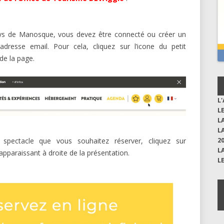
Pays de Manosque, vous devez être connecté ou créer un
dresse email. Pour cela, cliquez sur l’icone du petit
e la page.
L
L
L
L
spectacle que vous souhaitez réserver, cliquez sur
2
L
apparaissant à droite de la présentation.
L