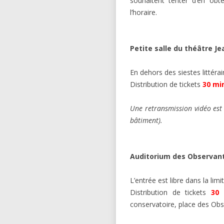
souhaitent tenter d’en obt
l’horaire.
Petite salle du théâtre Je
En dehors des siestes littérair
Distribution de tickets
30 mi
Une retransmission vidéo est
bâtiment).
Auditorium des Observan
L’entrée est libre dans la lim
Distribution de tickets
30
conservatoire, place des Obs