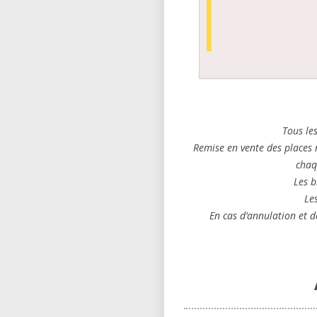
Tous le
Remise en vente des places 
chaq
Les b
Le
En cas d’annulation et d