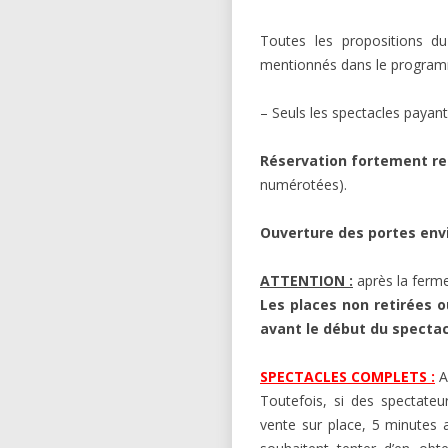
Toutes les propositions du
mentionnés dans le programm
– Seuls les spectacles payan
Réservation fortement r
numérotées).
Ouverture des portes envi
ATTENTION :
après la fermet
Les places non retirées 
avant le début du spectacl
SPECTACLES COMPLETS :
Au
Toutefois, si des spectateu
vente sur place, 5 minutes a