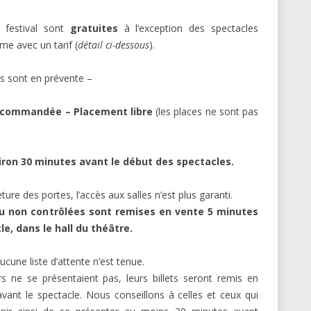
 festival sont
gratuites
à l’exception des spectacles
e avec un tarif (
détail ci-dessous
).
ts sont en prévente –
ecommandée – Placement libre
(les places ne sont pas
ron 30 minutes avant le début des spectacles.
ure des portes, l’accès aux salles n’est plus garanti.
ou non contrôlées sont remises en vente 5 minutes
e, dans le hall du théâtre.
cune liste d’attente n’est tenue.
rs ne se présentaient pas, leurs billets seront remis en
vant le spectacle. Nous conseillons à celles et ceux qui