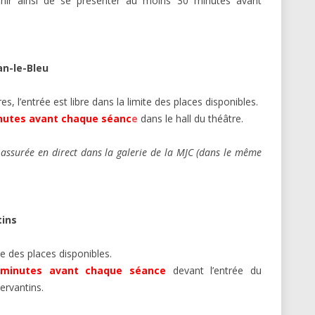
enir ainsi de se présenter au moins 30 minutes avant
an-le-Bleu
es, l’entrée est libre dans la limite des places disponibles.
nutes avant chaque séanc
e
dans le hall du théâtre.
 assurée en direct dans la galerie de la MJC (dans le même
tins
ite des places disponibles.
 minutes avant chaque séance
devant l’entrée du
ervantins.