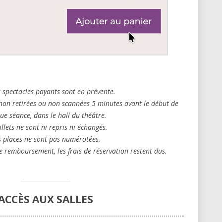
s spectacles payants sont en prévente.
non retirées ou non scannées 5 minutes avant le début de
ue séance, dans le hall du théâtre.
illets ne sont ni repris ni échangés.
s places ne sont pas numérotées.
e remboursement, les frais de réservation restent dus.
ACCÈS AUX SALLES