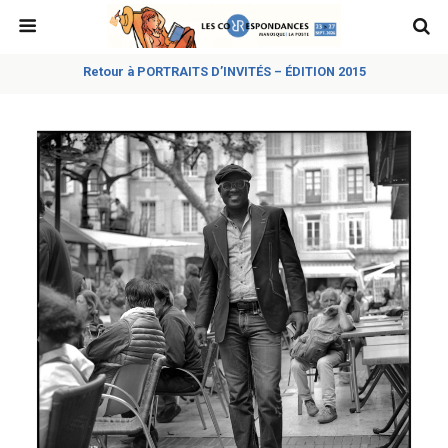
Retour à PORTRAITS D’INVITÉS – ÉDITION 2015