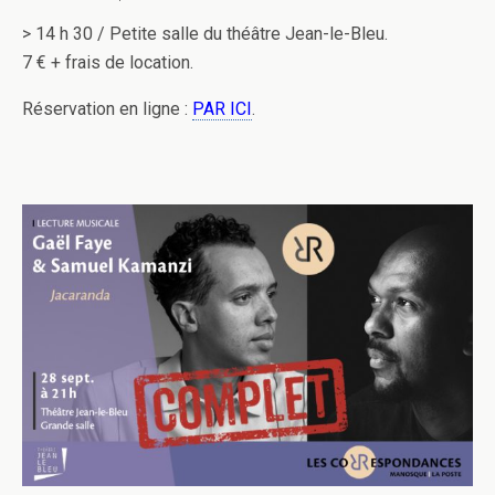
> 14 h 30 / Petite salle du théâtre Jean-le-Bleu.
7 € + frais de location.
Réservation en ligne :
PAR ICI
.