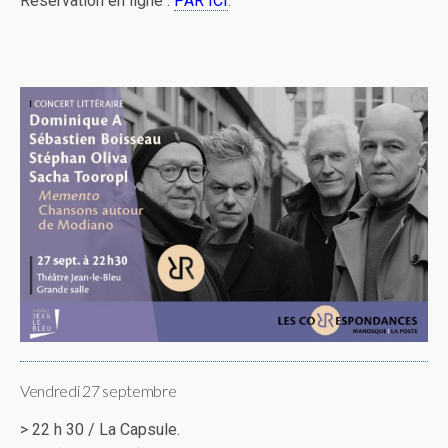
Réservation en ligne :
PAR ICI
.
Vendredi 27 septembre
> 22 h 30 / La Capsule.