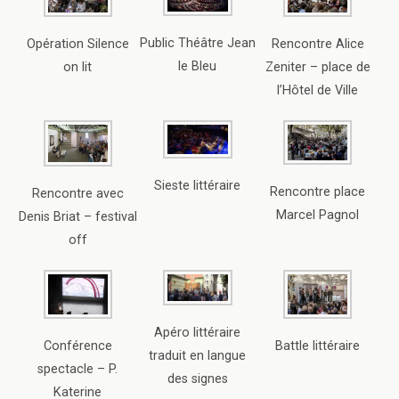
Public Théâtre Jean
Opération Silence
Rencontre Alice
le Bleu
on lit
Zeniter – place de
l’Hôtel de Ville
Sieste littéraire
Rencontre place
Rencontre avec
Marcel Pagnol
Denis Briat – festival
off
Apéro littéraire
Conférence
Battle littéraire
traduit en langue
spectacle – P.
des signes
Katerine