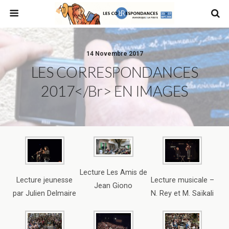
14 Novembre 2017
LES CORRESPONDANCES
2017</br> EN IMAGES
Lecture Les Amis de
Lecture jeunesse
Lecture musicale –
Jean Giono
par Julien Delmaire
N. Rey et M. Saïkali