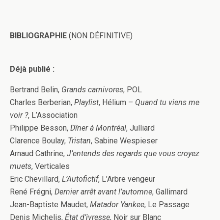
BIBLIOGRAPHIE
(NON DÉFINITIVE)
Déjà publié :
Bertrand Belin,
Grands carnivores
, POL
Charles Berberian,
Playlist
, Hélium –
Quand tu viens me
voir ?
, L’Association
Philippe Besson,
Dîner à Montréal
, Julliard
Clarence Boulay,
Tristan
, Sabine Wespieser
Arnaud Cathrine,
J’entends des regards que vous croyez
muets
, Verticales
Eric Chevillard,
L’Autofictif
, L’Arbre vengeur
René Frégni,
Dernier arrêt avant l’automne
, Gallimard
Jean-Baptiste Maudet,
Matador Yankee
, Le Passage
Denis Michelis,
État d’ivresse
, Noir sur Blanc