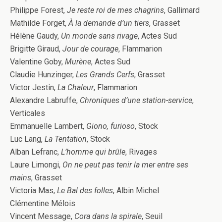
Philippe Forest,
Je reste roi de mes chagrins
, Gallimard
Mathilde Forget,
À la demande d’un tiers
, Grasset
Hélène Gaudy,
Un monde sans rivage
, Actes Sud
Brigitte Giraud,
Jour de courage
, Flammarion
Valentine Goby,
Murène
, Actes Sud
Claudie Hunzinger,
Les Grands Cerfs
, Grasset
Victor Jestin,
La Chaleur
, Flammarion
Alexandre Labruffe,
Chroniques d’une station-service
,
Verticales
Emmanuelle Lambert,
Giono, furioso
, Stock
Luc Lang,
La Tentation
, Stock
Alban Lefranc,
L’homme qui brûle
, Rivages
Laure Limongi,
On ne peut pas tenir la mer entre ses
mains
, Grasset
Victoria Mas,
Le Bal des folles
, Albin Michel
Clémentine Mélois
Vincent Message,
Cora dans la spirale
, Seuil