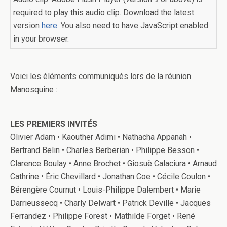
required to play this audio clip. Download the latest
version
here
. You also need to have JavaScript enabled
in your browser.
Voici les éléments communiqués lors de la réunion
Manosquine :
LES PREMIERS INVITÉS
Olivier Adam • Kaouther Adimi • Nathacha Appanah •
Bertrand Belin • Charles Berberian • Philippe Besson •
Clarence Boulay • Anne Brochet • Giosuè Calaciura • Arnaud
Cathrine • Éric Chevillard • Jonathan Coe • Cécile Coulon •
Bérengère Cournut • Louis-Philippe Dalembert • Marie
Darrieussecq • Charly Delwart • Patrick Deville • Jacques
Ferrandez • Philippe Forest • Mathilde Forget • René