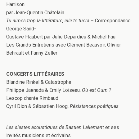
Harrison
par Jean-Quentin Châtelain
Tu aimes trop la littérature, elle te tuera
– Correspondance
George Sand-
Gustave Flaubert par Julie Depardieu & Michel Fau
Les Grands Entretiens avec Clément Beauvoir, Olivier
Behrault et Fanny Zeller
CONCERTS LITTÉRAIRES
Blandine Rinkel & Catastrophe
Philippe Jaenada & Emily Loiseau,
Où est Oum ?
Lescop chante Rimbaud
Cyril Dion & Sébastien Hoog,
Résistances poétiques
Les siestes acoustiques de Bastien Lallemant
et ses
invités musiciens et écrivains