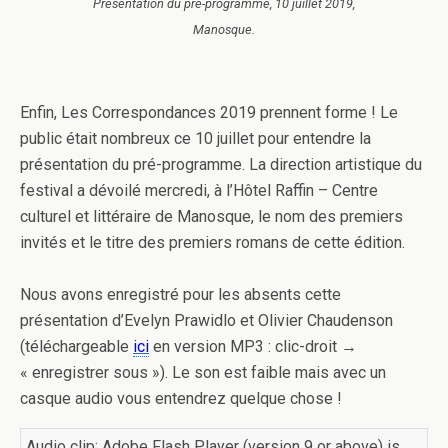
Présentation du pré-programme, 10 juillet 2019,
Manosque.
Enfin, Les Correspondances 2019 prennent forme ! Le
public était nombreux ce 10 juillet pour entendre la
présentation du pré-programme. La direction artistique du
festival a dévoilé mercredi, à l’Hôtel Raffin – Centre
culturel et littéraire de Manosque, le nom des premiers
invités et le titre des premiers romans de cette édition.
Nous avons enregistré pour les absents cette
présentation d’Evelyn Prawidlo et Olivier Chaudenson
(téléchargeable
ici
en version MP3 : clic-droit →
« enregistrer sous »). Le son est faible mais avec un
casque audio vous entendrez quelque chose !
Audio clip: Adobe Flash Player (version 9 or above) is