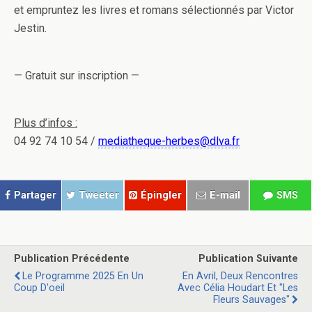
et empruntez les livres et romans sélectionnés par Victor
Jestin.
— Gratuit sur inscription —
Plus d’infos :
04 92 74 10 54 /
mediatheque-herbes@dlva.fr
Partager
Tweeter
Épingler
E-mail
SMS
Publication Précédente
Publication Suivante
Le Programme 2025 En Un
En Avril, Deux Rencontres
Coup D'oeil
Avec Célia Houdart Et "Les
Fleurs Sauvages"