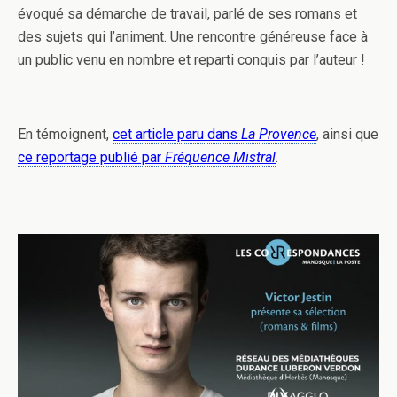
évoqué sa démarche de travail, parlé de ses romans et
des sujets qui l’animent. Une rencontre généreuse face à
un public venu en nombre et reparti conquis par l’auteur !
En témoignent,
cet article paru dans
La Provence
, ainsi que
ce reportage publié par
Fréquence Mistral
.