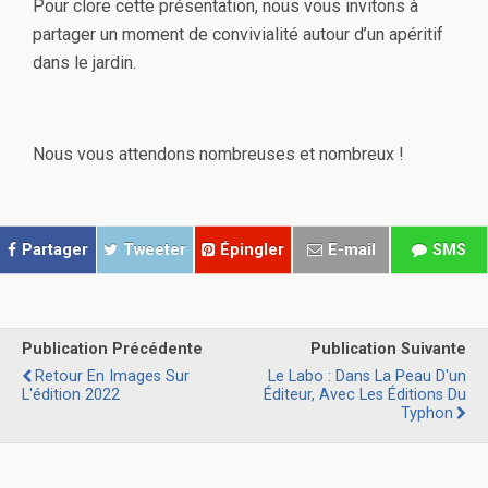
Pour clore cette présentation, nous vous invitons à
partager un moment de convivialité autour d’un apéritif
dans le jardin.
Nous vous attendons nombreuses et nombreux !
Partager
Tweeter
Épingler
E-mail
SMS
Publication Précédente
Publication Suivante
Retour En Images Sur
Le Labo : Dans La Peau D'un
L'édition 2022
Éditeur, Avec Les Éditions Du
Typhon