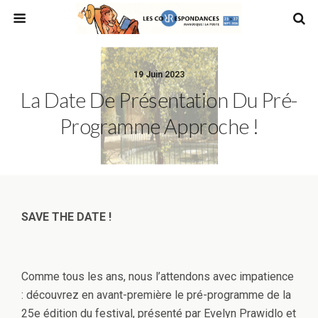
19 Juin 2023
La Date De Présentation Du Pré-
Programme Approche !
SAVE THE DATE !
Comme tous les ans, nous l’attendons avec impatience
: découvrez en avant-première le pré-programme de la
25e édition du festival, présenté par
Evelyn Prawidlo et