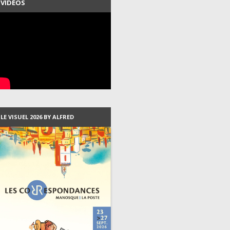
VIDÉOS
LES PROGRAMMES DEPUIS
2007
LES VISUELS DEPUIS 1999
LES RÉSIDENTS DEPUIS 2003
LE VISUEL 2026 BY ALFRED