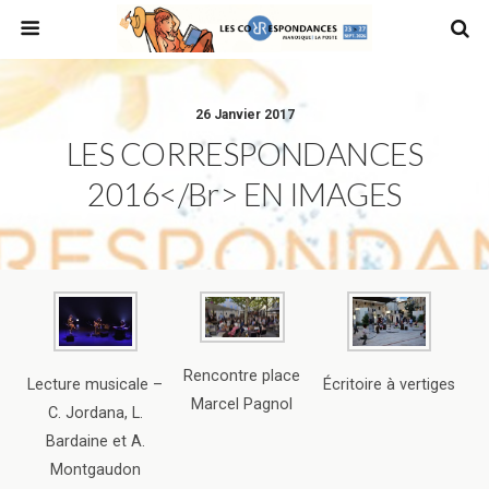
26 Janvier 2017
LES CORRESPONDANCES
2016</br> EN IMAGES
Rencontre place
Lecture musicale –
Écritoire à vertiges
Marcel Pagnol
C. Jordana, L.
Bardaine et A.
Montgaudon