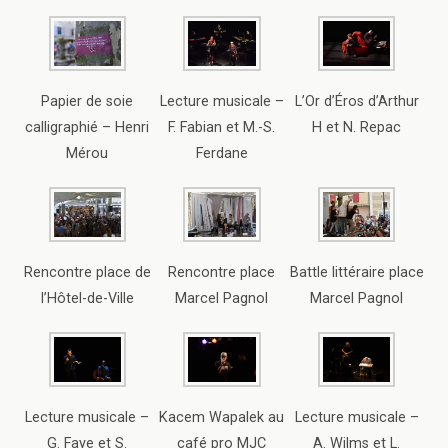
Papier de soie
Lecture musicale –
L’Or d’Éros d’Arthur
calligraphié – Henri
F. Fabian et M.-S.
H et N. Repac
Mérou
Ferdane
Rencontre place de
Rencontre place
Battle littéraire place
l’Hôtel-de-Ville
Marcel Pagnol
Marcel Pagnol
Lecture musicale –
Kacem Wapalek au
Lecture musicale –
G. Faye et S.
café pro MJC
A. Wilms et L.