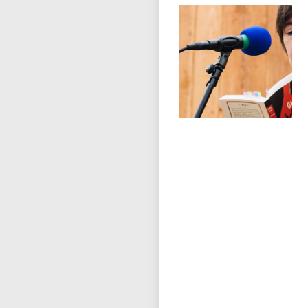
RÉALISATEURS,
RÉALISTATRICES
ILLUSTRATEUR,
ILLUSTRATRICE
MODÉRATION