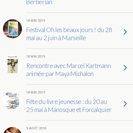
Berberian
18 MAI 2019
Festival Oh les beaux jours ! du 28
mai au 2 juin à Marseille
18 MAI 2019
Rencontre avec Marcel Kartmann
animée par Maya Michalon
18 MAI 2019
Fête du livre jeunesse : du 20 au
25 mai à Manosque et Forcalquier
9 AOÛT 2018