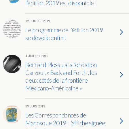
l’édition 2019 est disponible !
12 JUILLET 2019
Le programme de l’édition 2019
se dévoile enfin !
4 JUILLET 2019
Bernard Plossu à la fondation
Carzou : « Back and Forth : les
deux côtés de la frontière
Mexicano-Américaine »
13 JUIN 2019
Les Correspondances de
Manosque 2019 : l’affiche signée